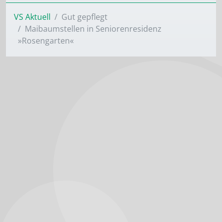
VS Aktuell
Gut gepflegt
Maibaumstellen in Seniorenresidenz
»Rosengarten«