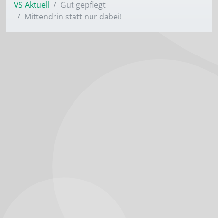
VS Aktuell
Gut gepflegt
Mittendrin statt nur dabei!