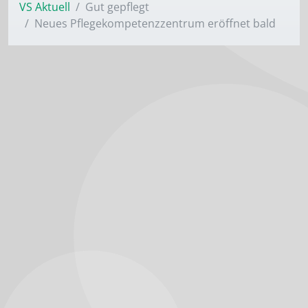
VS Aktuell
Gut gepflegt
Neues Pflegekompetenzzentrum eröffnet bald