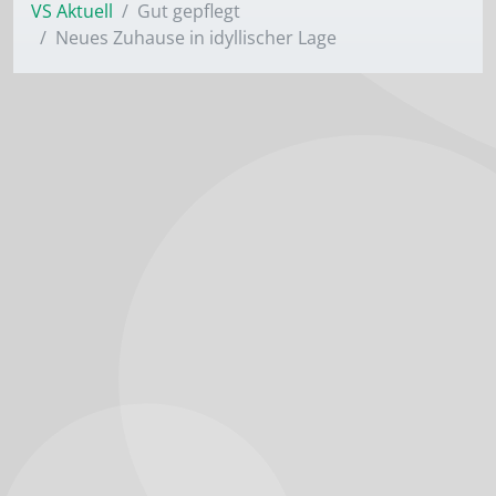
VS Aktuell
Gut gepflegt
Neues Zuhause in idyllischer Lage