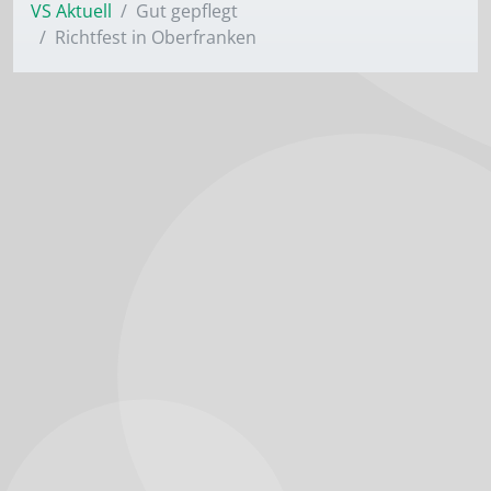
VS Aktuell
Gut gepflegt
Richtfest in Oberfranken