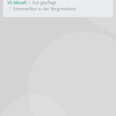
VS Aktuell
Gut gepflegt
Sommerfest in der Berg­residenz