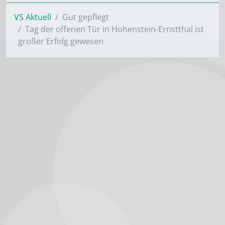
VS Aktuell
Gut gepflegt
Tag der offenen Tür in Hohenstein-Ernstthal ist
großer Erfolg gewesen