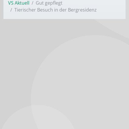
VS Aktuell
Gut gepflegt
Tierischer Besuch in der Bergresidenz