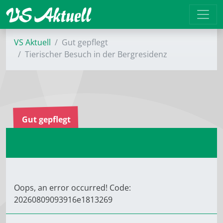
VS Aktuell
Gut gepflegt
Tierischer Besuch in der Bergresidenz
Gut gepflegt
Oops, an error occurred! Code:
20260809093916e1813269