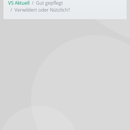
VS Aktuell
Gut gepflegt
Verwildert oder Nützlich?