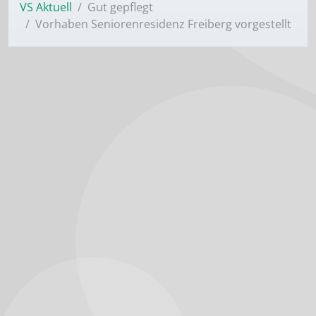
VS Aktuell
Gut gepflegt
Vorhaben Seniorenresidenz Freiberg vorgestellt