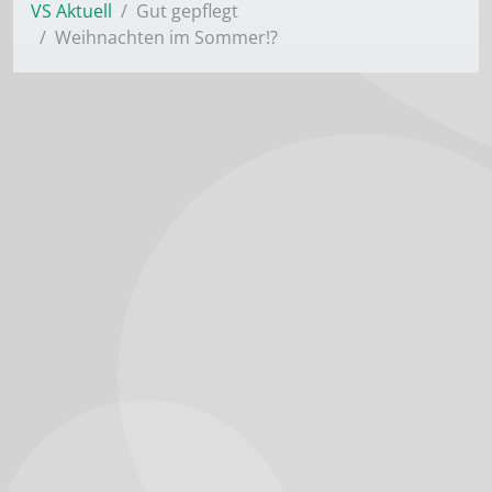
VS Aktuell
Gut gepflegt
Weihnachten im Sommer!?