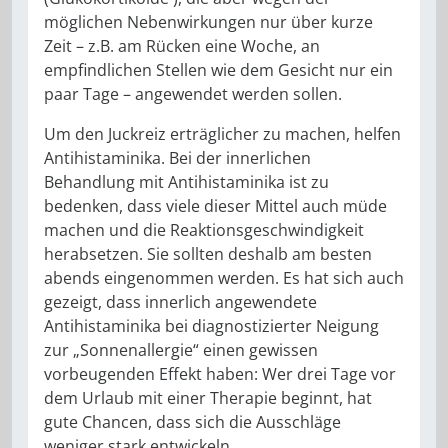
möglichen Nebenwirkungen nur über kurze
Zeit – z.B. am Rücken eine Woche, an
empfindlichen Stel­len wie dem Gesicht nur ein
paar Tage – angewendet werden sollen.
Um den Juckreiz erträglicher zu ma­chen, helfen
Antihistaminika. Bei der innerlichen
Behandlung mit An­tihistaminika ist zu
bedenken, dass viele dieser Mittel auch müde
ma­chen und die Reaktionsgeschwin­digkeit
herabsetzen. Sie sollten deshalb am besten
abends einge­nommen werden. Es hat sich auch
gezeigt, dass innerlich angewendete
Antihistaminika bei diagnostizierter Neigung
zur „Sonnenallergie“ einen gewissen
vorbeugenden Effekt ha­ben: Wer drei Tage vor
dem Urlaub mit einer Therapie beginnt, hat
gute Chancen, dass sich die Ausschläge
weniger stark entwickeln.