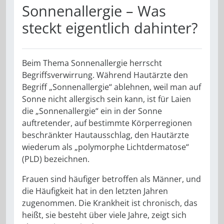
Sonnenallergie – Was
steckt eigentlich dahinter?
Beim Thema Sonnenallergie herrscht
Begriffsverwirrung. Während Haut­ärzte den
Begriff „Sonnenallergie“ ablehnen, weil man auf
Sonne nicht allergisch sein kann, ist für Laien
die „Sonnenallergie“ ein in der Son­ne
auftretender, auf bestimmte Kör­perregionen
beschränkter Hautaus­schlag, den Hautärzte
wiederum als „polymorphe Lichtdermatose“
(PLD) bezeichnen.
Frauen sind häufiger betroffen als Männer, und
die Häufigkeit hat in den letzten Jahren
zugenommen. Die Krankheit ist chronisch, das
heißt, sie besteht über viele Jahre, zeigt sich