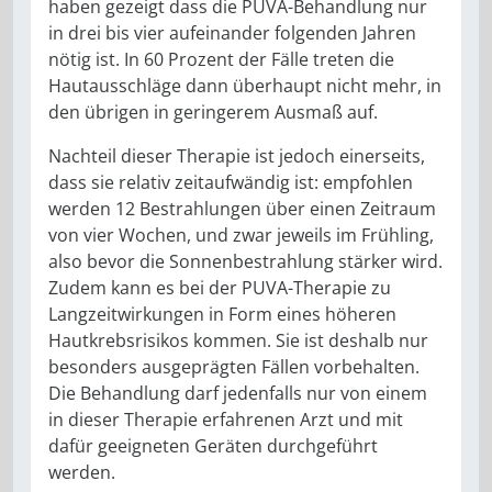
haben gezeigt dass die PUVA-Behandlung nur
in drei bis vier aufeinander folgen­den Jahren
nötig ist. In 60 Prozent der Fälle treten die
Hautausschläge dann überhaupt nicht mehr, in
den übrigen in geringerem Ausmaß auf.
Nachteil dieser Therapie ist jedoch einerseits,
dass sie relativ zeitauf­wändig ist: empfohlen
werden 12 Bestrahlungen über einen Zeitraum
von vier Wochen, und zwar jeweils im Frühling,
also bevor die Sonnen­bestrahlung stärker wird.
Zudem kann es bei der PUVA-Therapie zu
Langzeitwirkungen in Form eines höheren
Hautkrebsrisikos kommen. Sie ist deshalb nur
besonders aus­geprägten Fällen vorbehalten.
Die Behandlung darf jedenfalls nur von einem
in dieser Therapie erfahre­nen Arzt und mit
dafür geeigneten Geräten durchgeführt
werden.