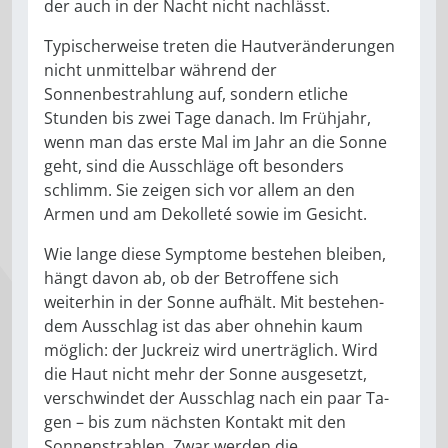
der auch in der Nacht nicht nachlässt.
Typischerweise treten die Hautver­änderungen
nicht unmittelbar wäh­rend der
Sonnenbestrahlung auf, sondern etliche
Stunden bis zwei Tage danach. Im Frühjahr,
wenn man das erste Mal im Jahr an die Sonne
geht, sind die Ausschläge oft beson­ders
schlimm. Sie zeigen sich vor al­lem an den
Armen und am Dekolle­té sowie im Gesicht.
Wie lange diese Symptome be­stehen bleiben,
hängt davon ab, ob der Betroffene sich
weiterhin in der Sonne aufhält. Mit bestehen­
dem Ausschlag ist das aber ohnehin kaum
möglich: der Juckreiz wird un­erträglich. Wird
die Haut nicht mehr der Sonne ausgesetzt,
verschwin­det der Ausschlag nach ein paar Ta­
gen – bis zum nächsten Kontakt mit den
Sonnenstrahlen. Zwar werden die