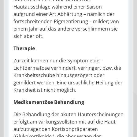
Hautausschläge während einer Saison
aufgrund einer Art Abhär­tung – nämlich der
fortschreitenden Pigmentierung – milder; von
einem Jahr auf das andere verschlimmern sie
sich aber oft.
Therapie
Zurzeit können nur die Symptome der
Lichtdermatose verhindert, ver­ringert bzw. die
Krankheitsschübe hinausgezögert oder
gemildert wer­den. Eine ursächliche Heilung der
Krankheit ist nicht möglich.
Medikamentöse Behandlung
Die Behandlung der akuten Haut­erscheinungen
erfolgt am wir­kungsvollsten mit auf die Haut
auf­zutragenden Kortisonpräparaten
(Glukokortikoide ), die aber wegen der