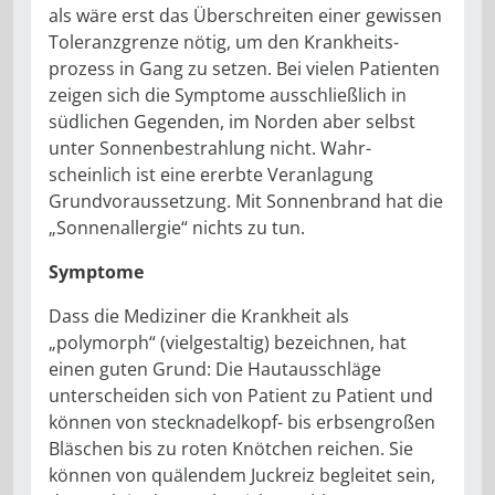
als wäre erst das Über­schreiten einer gewissen
Toleranz­grenze nötig, um den Krankheits­
prozess in Gang zu setzen. Bei vielen Patienten
zeigen sich die Symptome ausschließlich in
südlichen Gegen­den, im Norden aber selbst
unter Sonnenbestrahlung nicht. Wahr­
scheinlich ist eine ererbte Veranla­gung
Grundvoraussetzung. Mit Son­nenbrand hat die
„Sonnenallergie“ nichts zu tun.
Symptome
Dass die Mediziner die Krankheit als
„polymorph“ (vielgestaltig) bezeich­nen, hat
einen guten Grund: Die Hautausschläge
unterscheiden sich von Patient zu Patient und
können von stecknadelkopf- bis erbsengro­ßen
Bläschen bis zu roten Knötchen reichen. Sie
können von quälendem Juckreiz begleitet sein,