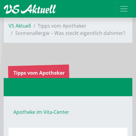
VS Aktuell
Tipps vom Apotheker
Sonnenallergie – Was steckt eigentlich dahinter?
Tipps vom Apotheker
Apotheke im Vita-Center