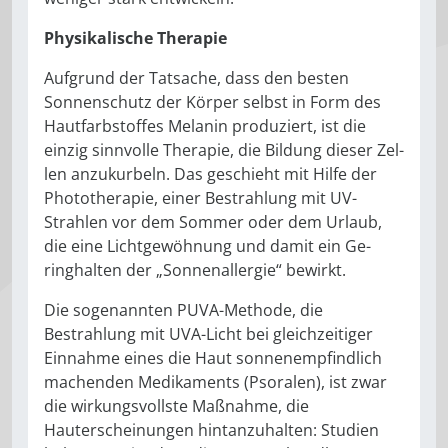
Physikalische Therapie
Aufgrund der Tatsache, dass den bes­ten
Sonnenschutz der Körper selbst in Form des
Hautfarbstoffes Mela­nin produziert, ist die
einzig sinnvol­le Therapie, die Bildung dieser Zel­
len anzukurbeln. Das geschieht mit Hilfe der
Phototherapie, einer Be­strahlung mit UV-
Strahlen vor dem Sommer oder dem Urlaub,
die eine Lichtgewöhnung und damit ein Ge­
ringhalten der „Sonnenallergie“ be­wirkt.
Die sogenannten PUVA-Methode, die
Bestrahlung mit UVA-Licht bei gleichzeitiger
Einnahme eines die Haut sonnenempfindlich
machen­den Medikaments (Psoralen), ist zwar
die wirkungsvollste Maßnah­me, die
Hauterscheinungen hint­anzuhalten: Studien