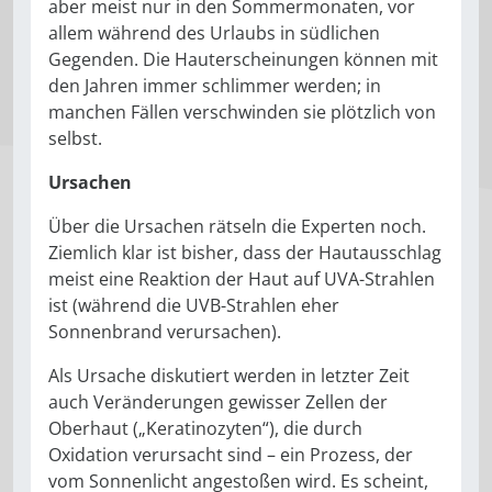
aber meist nur in den Som­mermonaten, vor
allem während des Urlaubs in südlichen
Gegenden. Die Hauterscheinungen können mit
den Jahren immer schlimmer wer­den; in
manchen Fällen verschwin­den sie plötzlich von
selbst.
Ursachen
Über die Ursachen rätseln die Ex­perten noch.
Ziemlich klar ist bisher, dass der Hautausschlag
meist eine Reaktion der Haut auf UVA-Strahlen
ist (während die UVB-Strahlen eher
Sonnenbrand verursachen).
Als Ursache diskutiert werden in letzter Zeit
auch Veränderungen ge­wisser Zellen der
Oberhaut („Ke­ratinozyten“), die durch
Oxidation verursacht sind – ein Prozess, der
vom Sonnenlicht angestoßen wird. Es scheint,