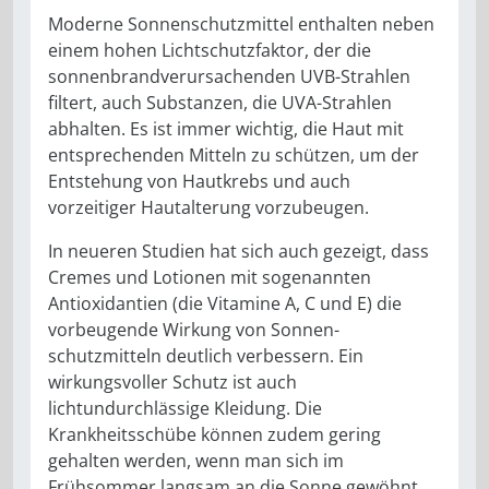
Moderne Sonnenschutzmittel ent­halten neben
einem hohen Licht­schutzfaktor, der die
sonnenbrand­verursachenden UVB-Strahlen
filtert, auch Substanzen, die UVA-Strah­len
abhalten. Es ist immer wichtig, die Haut mit
entsprechenden Mit­teln zu schützen, um der
Entstehung von Hautkrebs und auch
vorzeitiger Hautalterung vorzubeugen.
In neueren Studien hat sich auch gezeigt, dass
Cremes und Lotio­nen mit sogenannten
Antioxidan­tien (die Vitamine A, C und E) die
vorbeugende Wirkung von Sonnen­
schutzmitteln deutlich verbessern. Ein
wirkungsvoller Schutz ist auch
lichtundurchlässige Kleidung. Die
Krankheitsschübe können zudem gering
gehalten werden, wenn man sich im
Frühsommer langsam an die Sonne gewöhnt.