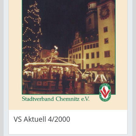
VS Aktuell 4/2000