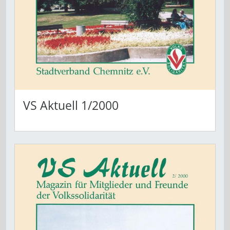
VS Aktuell 1/2000