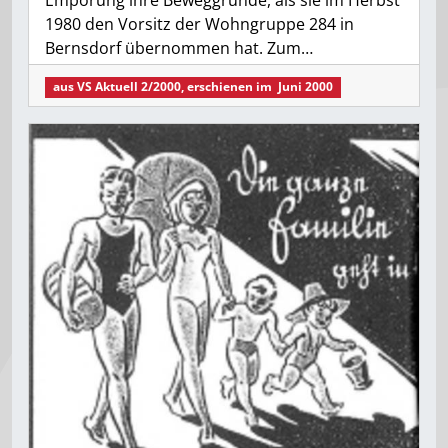
1980 den Vorsitz der Wohngruppe 284 in
Bernsdorf übernommen hat. Zum…
aus
VS Aktuell 2/2000
, erschienen im
Juni 2000