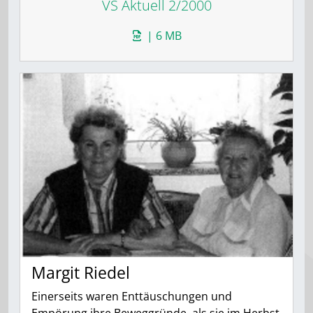
VS Aktuell 2/2000
| 6 MB
Margit Riedel
Einerseits waren Enttäuschungen und
Empörung ihre Beweggründe, als sie im Herbst