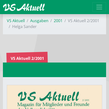
VS Aktuell
Ausgaben
2001
VS Aktuell 2/2001
Helga Sander
VS Aktuell 2/2001