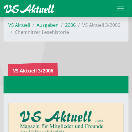
VS Aktuell
Ausgaben
2006
VS Aktuell 3/2006
Chemnitzer Lesehistorie
VS Aktuell 3/2006