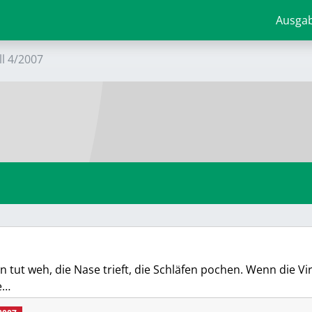
Ausga
ll 4/2007
n tut weh, die Nase trieft, die Schläfen pochen. Wenn die Vi
e…