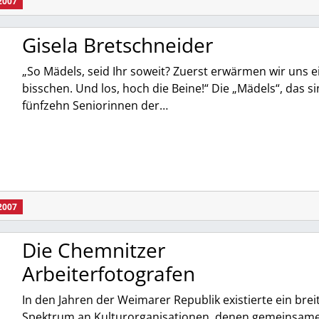
2007
Gisela Bretschneider
„So Mädels, seid Ihr soweit? Zuerst erwärmen wir uns e
bisschen. Und los, hoch die Beine!“ Die „Mädels“, das s
fünfzehn Seniorinnen der…
2007
Die Chemnitzer
Arbeiterfotografen
In den Jahren der Weimarer Republik existierte ein brei
Spektrum an Kulturorganisationen, denen gemeinsam