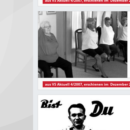
aus
VS Aktuell 4/2007
, erschienen im
Dezember 
aus
VS Aktuell 4/2007
, erschienen im
Dezember 