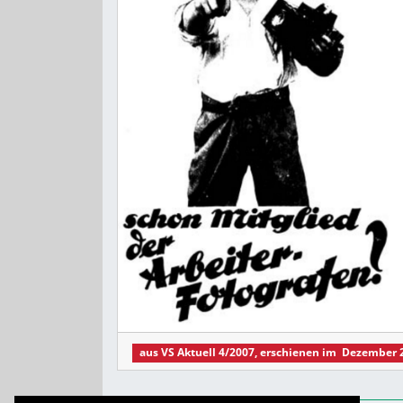
aus
VS Aktuell 4/2007
, erschienen im
Dezember 