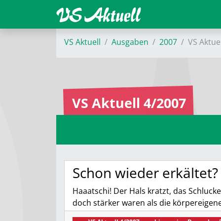
VS Aktuell
Ausgaben
2007
VS Aktue
VS Aktuell 4/2007
Schon wieder erkältet?
Haaatschi! Der Hals kratzt, das Schlucke
doch stärker waren als die körpereigen