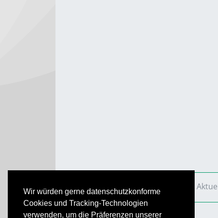
VS Aktuell
Ausgaben
2008
VS Aktue
Wir würden gerne datenschutzkonforme
Cookies und Tracking-Technologien
verwenden, um die Präferenzen unserer