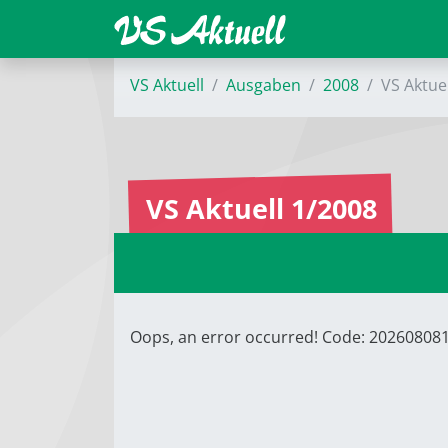
VS Aktuell
Ausgaben
2008
VS Aktue
VS Aktuell 1/2008
Oops, an error occurred! Code: 2026080