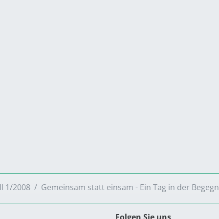
ll 1/2008
Gemeinsam statt einsam - Ein Tag in der Begeg
Folgen Sie uns