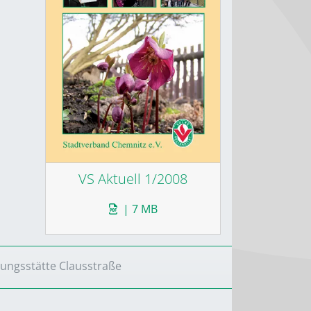
VS Aktuell 1/2008
| 7 MB
nungsstätte Clausstraße