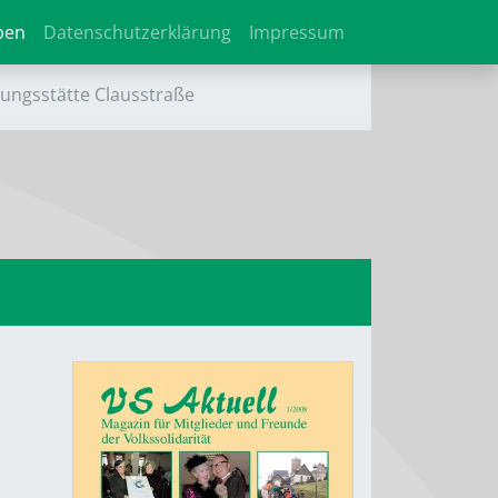
ben
Datenschutzerklärung
Impressum
nungsstätte Clausstraße