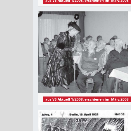
aus
VS Aktuell 1/2008
, erschienen im
März 2008
aus
VS Aktuell 1/2008
, erschienen im
März 2008