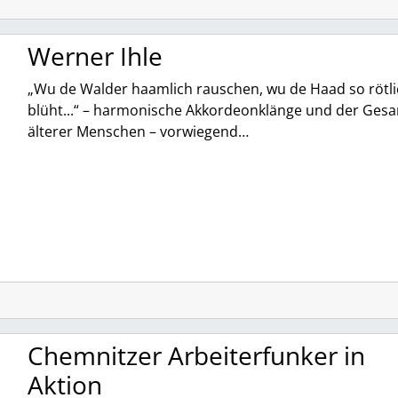
Werner Ihle
„Wu de Walder haamlich rauschen, wu de Haad so rötli
blüht...“ – harmonische Akkordeonklänge und der Ges
älterer Menschen – vorwiegend…
Chemnitzer Arbeiterfunker in
Aktion