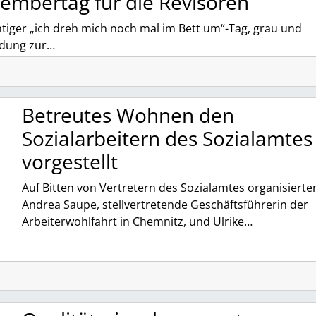
vembertag für die Revisoren
htiger „ich dreh mich noch mal im Bett um“-Tag, grau und
ladung zur…
Betreutes Wohnen den
Sozialarbeitern des Sozialamtes
vorgestellt
Auf Bitten von Vertretern des Sozialamtes organisierte
Andrea Saupe, stellvertretende Geschäftsführerin der
Arbeiterwohlfahrt in Chemnitz, und Ulrike…