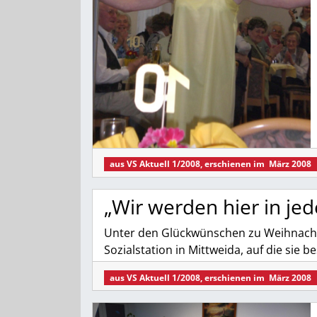
aus
VS Aktuell 1/2008
, erschienen im
März 2008
„Wir werden hier in je
Unter den Glückwünschen zu Weihnachten
Sozialstation in Mittweida, auf die sie 
aus
VS Aktuell 1/2008
, erschienen im
März 2008