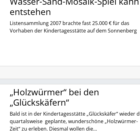
Wasser-Sand-Mosaik-Spiel kann
entstehen
Listensammlung 2007 brachte fast 25.000 € für das
Vorhaben der Kindertagesstätte auf dem Sonnenberg
„Holzwürmer“ bei den
„Glückskäfern“
Bald ist in der Kindertagesstätte „Glückskäfer“ wieder d
quartalsweise geplante, wunderschöne „Holzwürmer-
Zeit“ zu erleben. Diesmal wollen die…