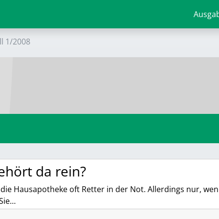
Ausga
ll 1/2008
hört da rein?
 die Hausapotheke oft Retter in der Not. Allerdings nur, we
 Sie…