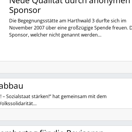
Neue Qualität durch anonymen
Sponsor
Die Begegnungsstätte am Harthwald 3 durfte sich im
November 2007 über eine großzügige Spende freuen. 
Sponsor, welcher nicht genannt werden…
alabbau
 – Sozialstaat stärken!“ hat gemeinsam mit dem
olkssolidarität…