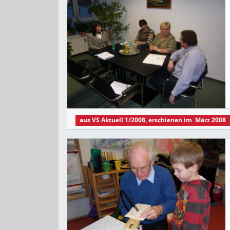
aus
VS Aktuell 1/2008
, erschienen im
März 2008