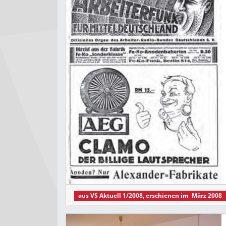
aus
VS Aktuell 1/2008
, erschienen im
März 2008