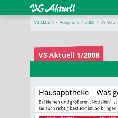
VS Aktuell
Ausgaben
2008
VS Aktue
VS Aktuell 1/2008
Hausapotheke – Was ge
Bei kleinen und größeren „Notfällen“ ist
sie auch richtig bestückt ist. So bringen