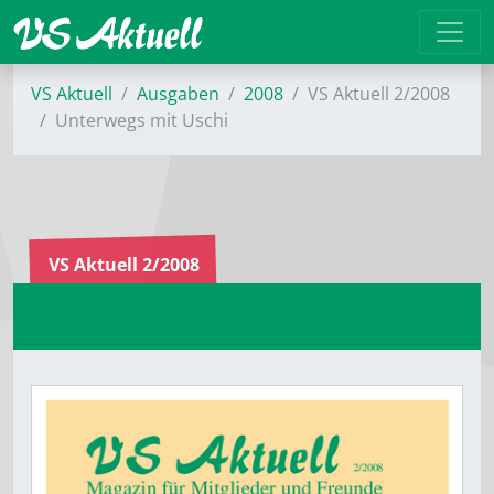
VS Aktuell
Ausgaben
2008
VS Aktuell 2/2008
Unterwegs mit Uschi
VS Aktuell 2/2008