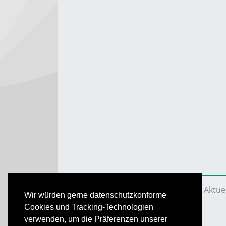
VS Aktuell
Ausgaben
2008
VS Aktue
Wir würden gerne datenschutzkonforme
Cookies und Tracking-Technologien
verwenden, um die Präferenzen unserer