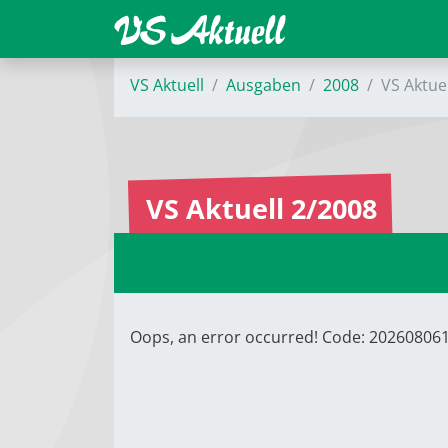
VS Aktuell
Ausgaben
2008
VS Aktue
VS Aktuell 2/2008
Oops, an error occurred! Code: 2026080