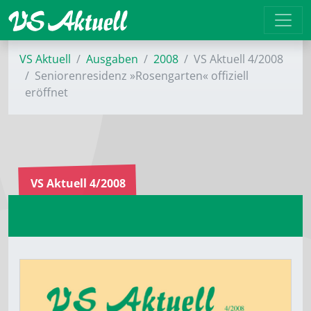
VS Aktuell
Ausgaben
2008
VS Aktuell 4/2008
Seniorenresidenz »Rosengarten« offiziell
eröffnet
VS Aktuell 4/2008