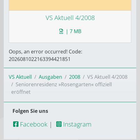
VS Aktuell 4/2008
| 7 MB
Oops, an error occurred! Code:
2026081022163394421851
VS Aktuell
Ausgaben
2008
VS Aktuell 4/2008
Seniorenresidenz »Rosengarten« offiziell
eröffnet
Folgen Sie uns
Facebook
|
Instagram