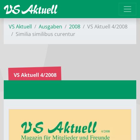
VS Aktuell
Ausgaben
2008
VS Aktuell 4/2008
Similia similibus curentur
VS Aktuell 4/2008