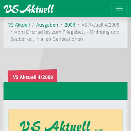
VS Aktuell
Ausgaben
2008
VS Aktuell 4/2008
Vom Dreirad bis zum Pflegebett – Ordnung und
Sauberkeit in allen Generationen
VS Aktuell 4/2008