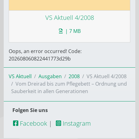
VS Aktuell 4/2008
| 7 MB
Oops, an error occurred! Code:
202608060822441773d29b
VS Aktuell
Ausgaben
2008
VS Aktuell 4/2008
Vom Dreirad bis zum Pflegebett – Ordnung und
Sauberkeit in allen Generationen
Folgen Sie uns
Facebook
|
Instagram