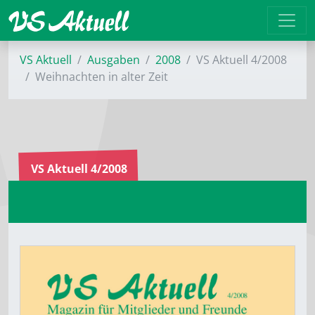
VS Aktuell
Ausgaben
2008
VS Aktuell 4/2008
Weihnachten in alter Zeit
VS Aktuell 4/2008