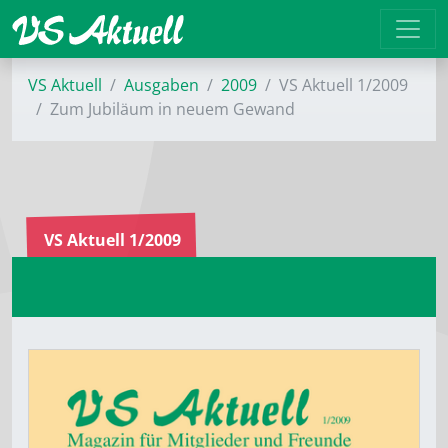
VS Aktuell
Ausgaben
2009
VS Aktuell 1/2009
Zum Jubiläum in neuem Gewand
VS Aktuell 1/2009