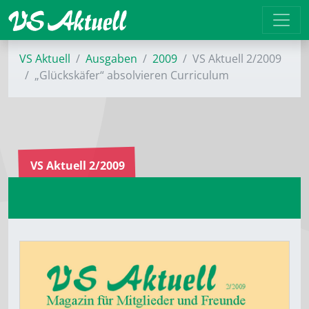
VS Aktuell
Ausgaben
2009
VS Aktuell 2/2009
„Glückskäfer“ absolvieren Curriculum
VS Aktuell 2/2009