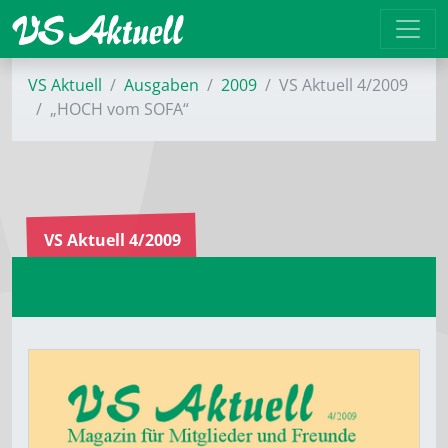
VS Aktuell
Ausgaben
2009
VS Aktuell 4/2009
„HOCH vom SOFA“
VS Aktuell 4/2009