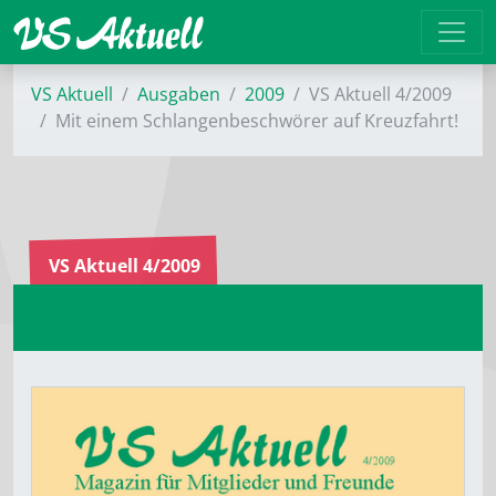
VS Aktuell
Ausgaben
2009
VS Aktuell 4/2009
Mit einem Schlangenbeschwörer auf Kreuzfahrt!
VS Aktuell 4/2009