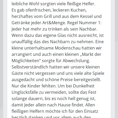
leibliche Wohl sorgten viele fleißige Helfer.
Es gab ofenfrischen, leckeren Kuchen,
herzhaftes vom Grill und aus dem Kessel und
Getränke jeder Art&Menge. Regel Nummer 1:
Jeder hat mehr zu trinken als sein Nachbar.
Wenn dazu das eigene Glas nicht ausreicht, ist
unauffällig das des Nachbarn zu nehmen. Eine
kleine unterhaltsame Modenschau hatten wir
arrangiert und auch einen kleinen „Markt der
Möglichkeiten“ sorgte für Abwechslung.
Selbstverständlich hatten wir unsere kleinen
Gäste nicht vergessen und uns viele alte Spiele
ausgedacht und schöne Preise bereitgestellt.
Nur die Kinder fehlten. Um bei Dunkelheit
Unglücksfälle zu vermeiden, sollte das Fest
solange dauern, bis es noch hell genug ist,
damit Jeder allein nach Hause findet. Allen
fleißigen Helfern möchte ich für den Einsatz
herzlich danken und vor allem auch den