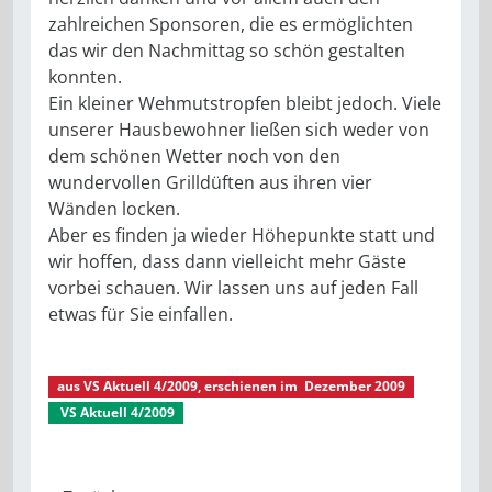
zahlreichen Sponsoren, die es ermöglichten
das wir den Nachmittag so schön gestalten
konnten.
Ein kleiner Wehmutstropfen bleibt jedoch. Viele
unserer Hausbewohner ließen sich weder von
dem schönen Wetter noch von den
wundervollen Grilldüften aus ihren vier
Wänden locken.
Aber es finden ja wieder Höhepunkte statt und
wir hoffen, dass dann vielleicht mehr Gäste
vorbei schauen. Wir lassen uns auf jeden Fall
etwas für Sie einfallen.
aus
VS Aktuell 4/2009
, erschienen im
Dezember 2009
VS Aktuell 4/2009
Zöllnerstraße