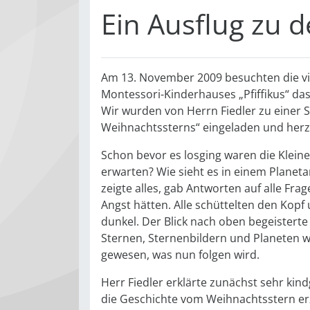
Ein Ausflug zu 
Am 13. November 2009 besuchten die vi
Montessori-Kinderhauses „Pfiffikus“ das
Wir wurden von Herrn Fiedler zu einer
Weihnachtssterns“ eingeladen und herz
Schon bevor es losging waren die Kleine
erwarten? Wie sieht es in einem Planeta
zeigte alles, gab Antworten auf alle Fra
Angst hätten. Alle schüttelten den Kop
dunkel. Der Blick nach oben begeisterte
Sternen, Sternenbildern und Planeten w
gewesen, was nun folgen wird.
Herr Fiedler erklärte zunächst sehr kin
die Geschichte vom Weihnachtsstern erz