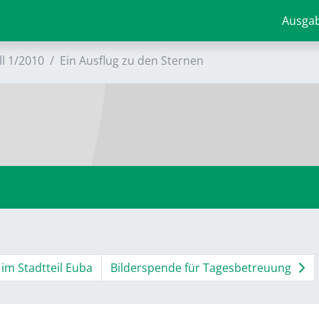
Ausga
ll 1/2010
Ein Ausflug zu den Sternen
 im Stadtteil Euba
Bilderspende für Tagesbetreuung