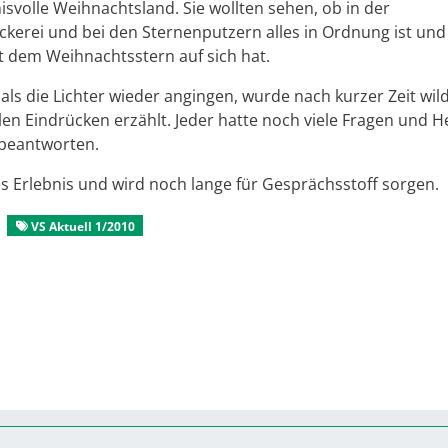
isvolle Weihnachtsland. Sie wollten sehen, ob in der
ckerei und bei den Sternenputzern alles in Ordnung ist und
it dem Weihnachtsstern auf sich hat.
als die Lichter wieder angingen, wurde nach kurzer Zeit wil
en Eindrücken erzählt. Jeder hatte noch viele Fragen und H
u beantworten.
es Erlebnis und wird noch lange für Gesprächsstoff sorgen.
VS Aktuell 1/2010
Betreuung von Kindern