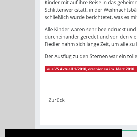
Kinder mit auf ihre Reise in das geheimn
Schlittenwerkstatt, in der Weihnachtsbä
schließlich wurde berichtetet, was es m
Alle Kinder waren sehr beeindruckt und 
durcheinander geredet und von den viel
Fiedler nahm sich lange Zeit, um alle z
Der Ausflug zu den Sternen war ein toll
aus
VS Aktuell 1/2010
, erschienen im
März 2010
Montessori-Kinderhaus Pfiffikus