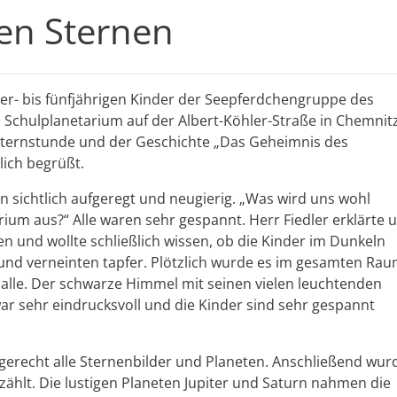
den Sternen
er- bis fünfjährigen Kinder der Seepferdchengruppe des
 Schulplanetarium auf der Albert-Köhler-Straße in Chemnitz
 Sternstunde und der Geschichte „Das Geheimnis des
lich begrüßt.
n sichtlich aufgeregt und neugierig. „Was wird uns wohl
rium aus?“ Alle waren sehr gespannt. Herr Fiedler erklärte 
gen und wollte schließlich wissen, ob die Kinder im Dunkeln
f und verneinten tapfer. Plötzlich wurde es im gesamten Ra
 alle. Der schwarze Himmel mit seinen vielen leuchtenden
ar sehr eindrucksvoll und die Kinder sind sehr gespannt
dgerecht alle Sternenbilder und Planeten. Anschließend wur
ählt. Die lustigen Planeten Jupiter und Saturn nahmen die