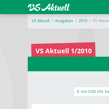
VS Aktuell
Ausgaben
2010
VS Aktue
VS Aktuell 1/2010
Um 0.00 Uhr ha