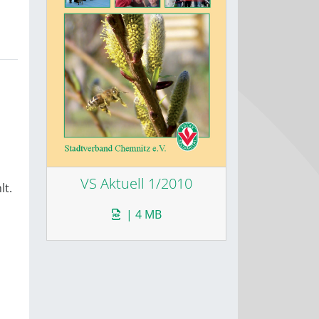
VS Aktuell 1/2010
lt.
| 4 MB