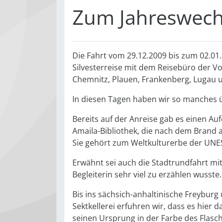
Zum Jahreswech
Die Fahrt vom 29.12.2009 bis zum 02.01
Silvesterreise mit dem Reisebüro der Vo
Chemnitz, Plauen, Frankenberg, Lugau u
In diesen Tagen haben wir so manches 
Bereits auf der Anreise gab es einen Au
Amaila-Bibliothek, die nach dem Brand a
Sie gehört zum Weltkulturerbe der UNE
Erwähnt sei auch die Stadtrundfahrt mit
Begleiterin sehr viel zu erzählen wusste.
Bis ins sächsich-anhaltinische Freybur
Sektkellerei erfuhren wir, dass es hier
seinen Ursprung in der Farbe des Flasc