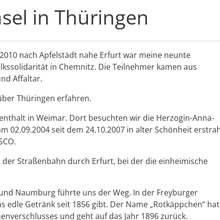
sel in Thüringen
.2010 nach Apfelstädt nahe Erfurt war meine neunte
lkssolidarität in Chemnitz. Die Teilnehmer kamen aus
nd Affaltar.
über Thüringen erfahren.
fenthalt in Weimar. Dort besuchten wir die Herzogin-Anna-
m 02.09.2004 seit dem 24.10.2007 in alter Schönheit erstrah
SCO.
 der Straßenbahn durch Erfurt, bei der die einheimische
g und Naumburg führte uns der Weg. In der Freyburger
 das edle Getränk seit 1856 gibt. Der Name „Rotkäppchen“ hat
henverschlusses und geht auf das Jahr 1896 zurück.