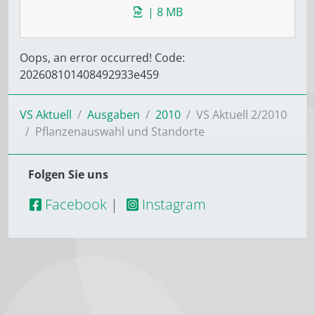
| 8 MB
Oops, an error occurred! Code:
202608101408492933e459
VS Aktuell
Ausgaben
2010
VS Aktuell 2/2010
Pflanzenauswahl und Standorte
Folgen Sie uns
Facebook
|
Instagram