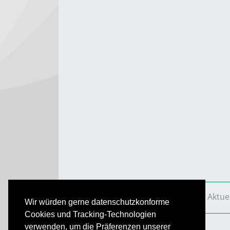
VS Aktuell
Ausgaben
2010
VS Aktue
Wir würden gerne datenschutzkonforme
Cookies und Tracking-Technologien
verwenden, um die Präferenzen unserer