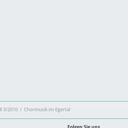
ll 3/2010
Chormusik im Egertal
Folgen Sie uns