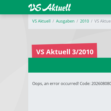
VS Aktuell
Ausgaben
2010
VS Aktue
VS Aktuell 3/2010
Oops, an error occurred! Code: 2026080