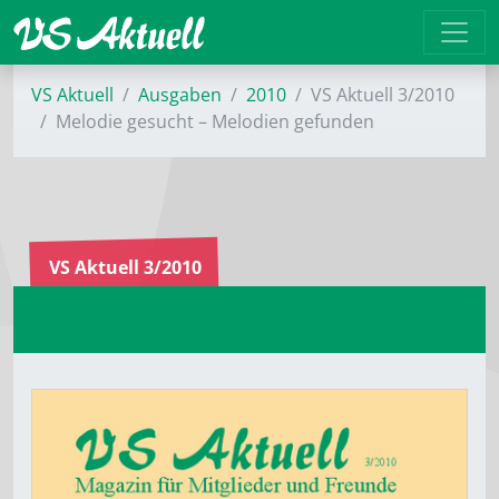
VS Aktuell
Ausgaben
2010
VS Aktuell 3/2010
Melodie gesucht – Melodien gefunden
VS Aktuell 3/2010