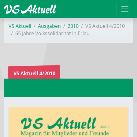
VS Aktuell
Ausgaben
2010
VS Aktuell 4/2010
65 Jahre Volkssolidarität in Erlau
VS Aktuell 4/2010