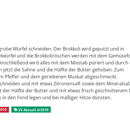
grobe Würfel schneiden. Der Brokkoli wird geputzt und in
ffelwürfel und die Brokkoliröschen werden mit dem Gemüse
 Anschließend wird alles mit dem Mixstab püriert und durch 
n jetzt die Sahne und die Hälfte der Butter gehoben. Zum
dem Pfeffer und dem geriebenen Muskat abgeschmeckt.
chneiden und mit etwas Zitronensaft sowie dem Mineralsal
der Hälfte der Butter und mit etwas frisch geschnittenem D
ets in den Fond legen und bei mäßiger Hitze dünsten.
2010
VS Aktuell 4/2010
Rezepte