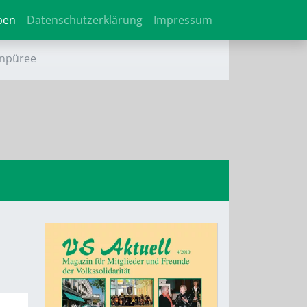
ben
Datenschutzerklärung
Impressum
enpüree