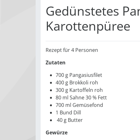
Gedünstetes Pang
Karottenpüree
Rezept für 4 Personen
Zutaten
700 g Pangasiusfilet
400 g Brokkoli roh
300 g Kartoffeln roh
80 ml Sahne 30 % Fett
700 ml Gemüsefond
1 Bund Dill
40 g Butter
Gewürze