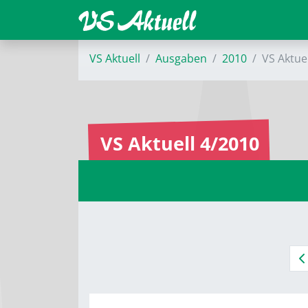
VS Aktuell
Ausgaben
2010
VS Aktue
VS Aktuell 4/2010