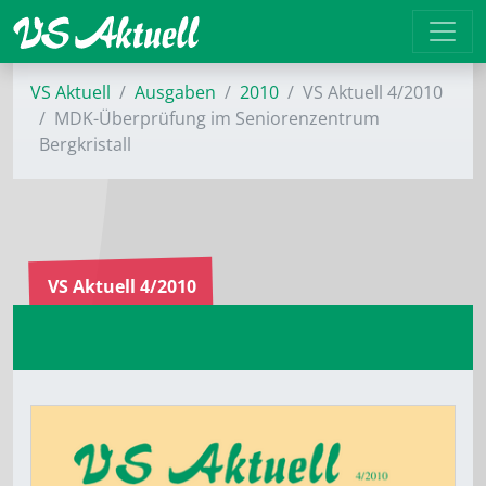
VS Aktuell
Ausgaben
2010
VS Aktuell 4/2010
MDK-Überprüfung im Seniorenzentrum
Bergkristall
VS Aktuell 4/2010