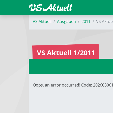
VS Aktuell
Ausgaben
2011
VS Aktue
VS Aktuell 1/2011
Oops, an error occurred! Code: 2026080