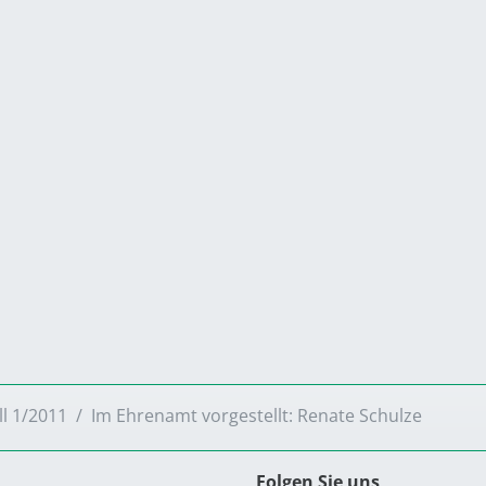
ll 1/2011
Im Ehrenamt vorgestellt: Renate Schulze
Folgen Sie uns