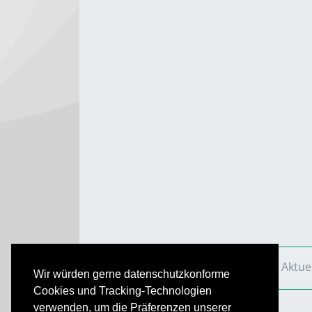
VS Aktuell
Ausgaben
2011
VS Aktue
Wir würden gerne datenschutzkonforme
Cookies und Tracking-Technologien
verwenden, um die Präferenzen unserer