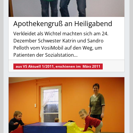
Apothekengruß an Heiligabend
Verkleidet als Wichtel machten sich am 24.
Dezember Schwester Katrin und Sandro
Pelloth vom VosiMobil auf den Weg, um
Patienten der Sozialstation…
aus
VS Aktuell 1/2011
, erschienen im
März 2011