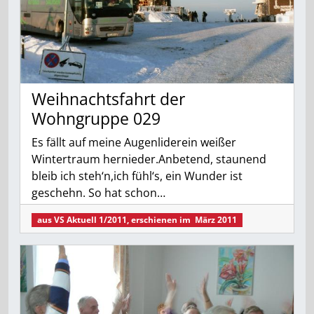
Weihnachtsfahrt der
Wohngruppe 029
Es fällt auf meine Augenliderein weißer
Wintertraum hernieder.Anbetend, staunend
bleib ich steh‘n,ich fühl‘s, ein Wunder ist
geschehn. So hat schon…
aus
VS Aktuell 1/2011
, erschienen im
März 2011