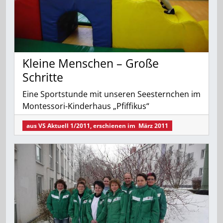
Kleine Menschen – Große
Schritte
Eine Sportstunde mit unseren Seesternchen im
Montessori-Kinderhaus „Pfiffikus“
aus
VS Aktuell 1/2011
, erschienen im
März 2011