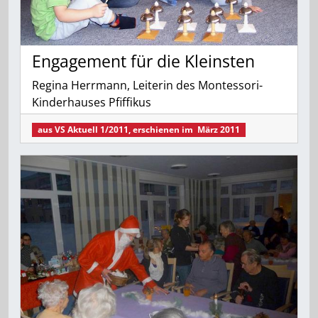
Engagement für die Kleinsten
Regina Herrmann, Leiterin des Montessori-
Kinderhauses Pfiffikus
aus
VS Aktuell 1/2011
, erschienen im
März 2011