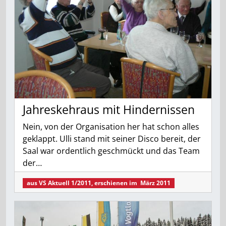
Jahreskehraus mit Hindernissen
Nein, von der Organisation her hat schon alles
geklappt. Ulli stand mit seiner Disco bereit, der
Saal war ordentlich geschmückt und das Team
der…
aus
VS Aktuell 1/2011
, erschienen im
März 2011