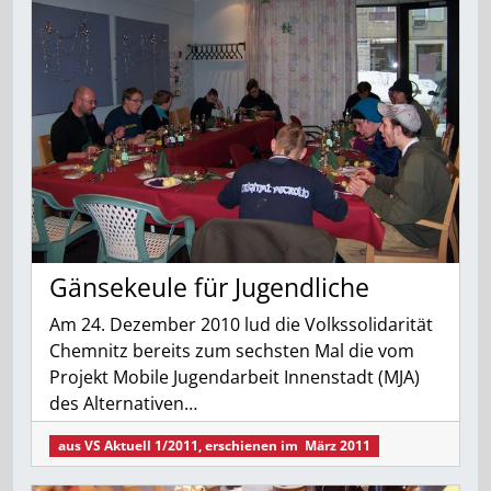
Gänsekeule für Jugendliche
Am 24. Dezember 2010 lud die Volkssolidarität
Chemnitz bereits zum sechsten Mal die vom
Projekt Mobile Jugendarbeit Innenstadt (MJA)
des Alternativen…
aus
VS Aktuell 1/2011
, erschienen im
März 2011