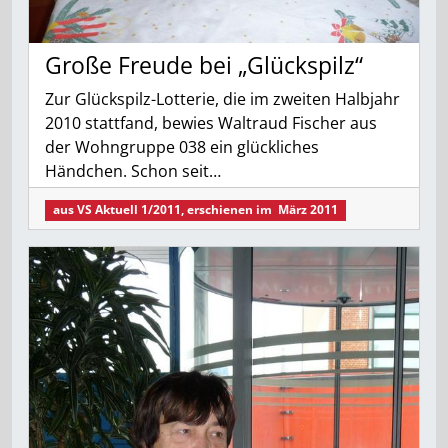
Große Freude bei „Glückspilz“
Zur Glückspilz-Lotterie, die im zweiten Halbjahr
2010 stattfand, bewies Waltraud Fischer aus
der Wohngruppe 038 ein glückliches
Händchen. Schon seit…
aus
VS Aktuell 1/2011
, erschienen im
März 2011