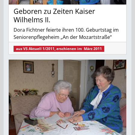
Geboren zu Zeiten Kaiser
Wilhelms II.
Dora Fichtner feierte ihren 100. Geburtstag im
Seniorenpflegeheim „An der Mozartstraße“
aus
VS Aktuell 1/2011
, erschienen im
März 2011