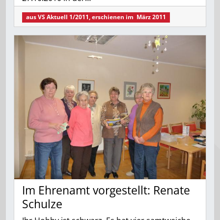
aus
VS Aktuell 1/2011
, erschienen im
März 2011
Im Ehrenamt vorgestellt: Renate
Schulze