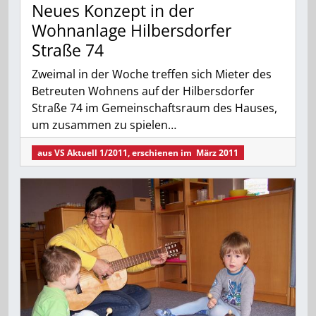
Neues Konzept in der
Wohnanlage Hilbersdorfer
Straße 74
Zweimal in der Woche treffen sich Mieter des
Betreuten Wohnens auf der Hilbersdorfer
Straße 74 im Gemeinschaftsraum des Hauses,
um zusammen zu spielen…
aus
VS Aktuell 1/2011
, erschienen im
März 2011