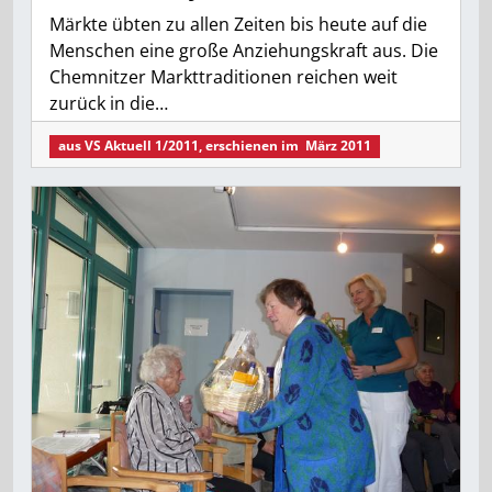
Märkte übten zu allen Zeiten bis heute auf die
Menschen eine große Anziehungskraft aus. Die
Chemnitzer Markttraditionen reichen weit
zurück in die…
aus
VS Aktuell 1/2011
, erschienen im
März 2011