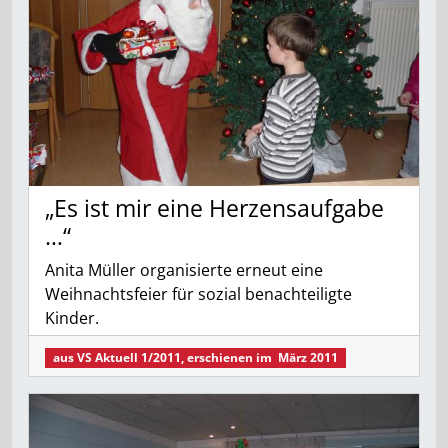
„Es ist mir eine Herzensaufgabe
…“
Anita Müller organisierte erneut eine
Weihnachtsfeier für sozial benachteiligte
Kinder.
aus
VS Aktuell 1/2011
, erschienen im
März 2011