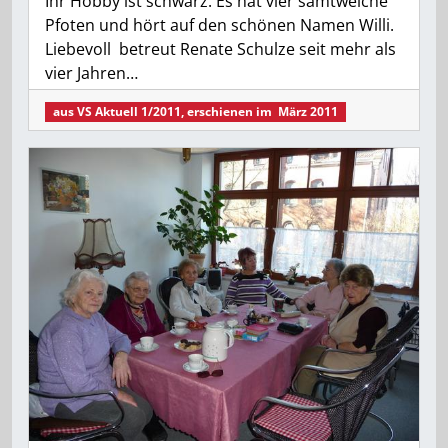
Ihr Hobby ist schwarz. Es hat vier samtweiche
Pfoten und hört auf den schönen Namen Willi.
Liebevoll betreut Renate Schulze seit mehr als
vier Jahren…
aus
VS Aktuell 1/2011
, erschienen im
März 2011