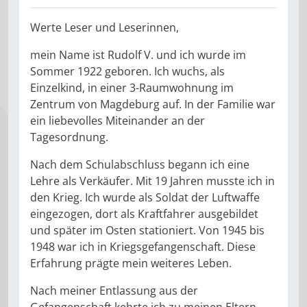
Werte Leser und Leserinnen,
mein Name ist Rudolf V. und ich wurde im
Sommer 1922 geboren. Ich wuchs, als
Einzelkind, in einer 3-Raumwohnung im
Zentrum von Magdeburg auf. In der Familie war
ein liebevolles Miteinander an der
Tagesordnung.
Nach dem Schulabschluss begann ich eine
Lehre als Verkäufer. Mit 19 Jahren musste ich in
den Krieg. Ich wurde als Soldat der Luftwaffe
eingezogen, dort als Kraftfahrer ausgebildet
und später im Osten stationiert. Von 1945 bis
1948 war ich in Kriegsgefangenschaft. Diese
Erfahrung prägte mein weiteres Leben.
Nach meiner Entlassung aus der
Gefangenschaft kehrte ich zu meinen Eltern