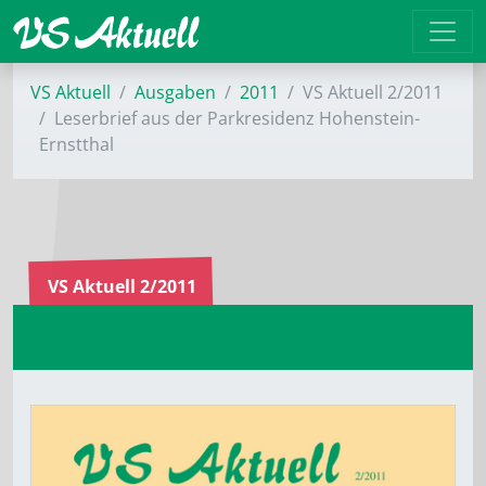
VS Aktuell
Ausgaben
2011
VS Aktuell 2/2011
Leserbrief aus der Parkresidenz Hohenstein-
Ernstthal
VS Aktuell 2/2011