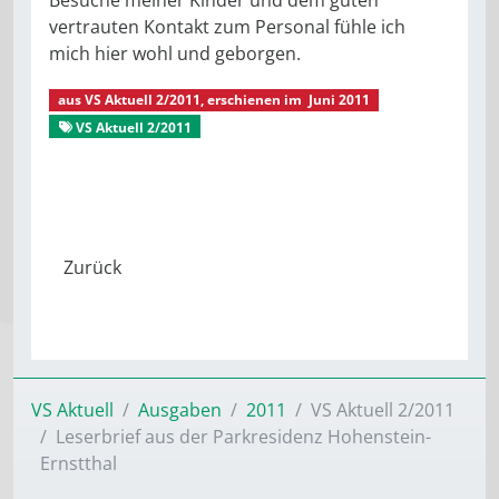
vertrauten Kontakt zum Personal fühle ich
mich hier wohl und geborgen.
aus
VS Aktuell 2/2011
, erschienen im
Juni 2011
VS Aktuell 2/2011
Gut gepflegt
Stationäre Altenpflege
Seniorenpflegeheime
Seniorenpflegeheim »Parkresidenz«
VS Aktuell
Ausgaben
2011
VS Aktuell 2/2011
Leserbrief aus der Parkresidenz Hohenstein-
Ernstthal