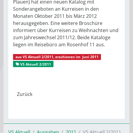
Plauen) hat einen neuen Katalog mit
Sonderangeboten an Kurreisen in den
Monaten Oktober 2011 bis März 2012
herausgegeben. Eine weitere Broschüre
informiert über Kurreisen zu Weihnachten und
zum Jahreswechsel 2011/12. Beide Kataloge
liegen im Reisebüro am Rosenhof 11 aus.
aus
VS Aktuell 2/2011
, erschienen im
Juni 2011
VS Aktuell 2/2011
Gut verreist
Reisen
Reisebüro
VS Aktuell
Ausgaben
2011
VS Aktuell 2/2011