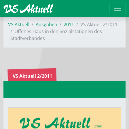
VS Aktuell
Ausgaben
2011
VS Aktuell 2/2011
Offenes Haus in den Sozialstationen des
Stadtverbandes
VS Aktuell 2/2011