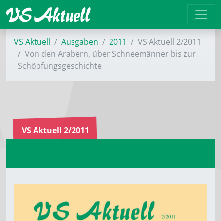
VS Aktuell
Ausgaben
2011
VS Aktuell 2/2011
Von den Arabern, über Schneemänner bis zur
Schöpfungsgeschichte
VS Aktuell 2/2011