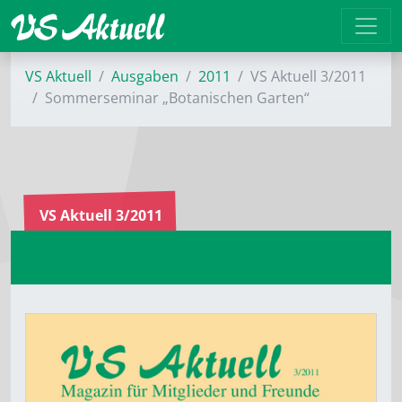
VS Aktuell
Ausgaben
2011
VS Aktuell 3/2011
Sommerseminar „Botanischen Garten“
VS Aktuell 3/2011