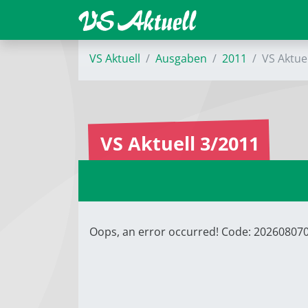
VS Aktuell
Ausgaben
2011
VS Aktue
VS Aktuell 3/2011
Oops, an error occurred! Code: 2026080