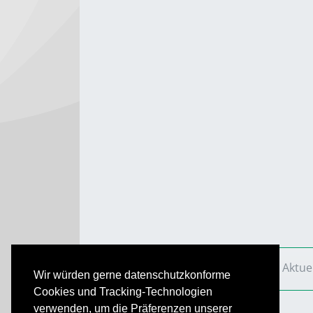
VS Aktuell
Ausgaben
2011
VS Aktue
Wir würden gerne datenschutzkonforme
Cookies und Tracking-Technologien
verwenden, um die Präferenzen unserer