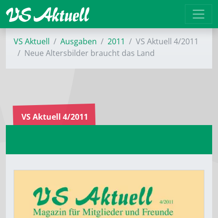
VS Aktuell
Ausgaben
2011
VS Aktuell 4/2011
Neue Altersbilder braucht das Land
VS Aktuell 4/2011