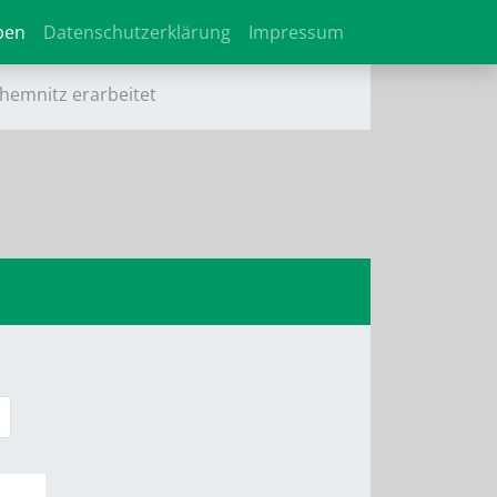
ben
Datenschutzerklärung
Impressum
hemnitz erarbeitet