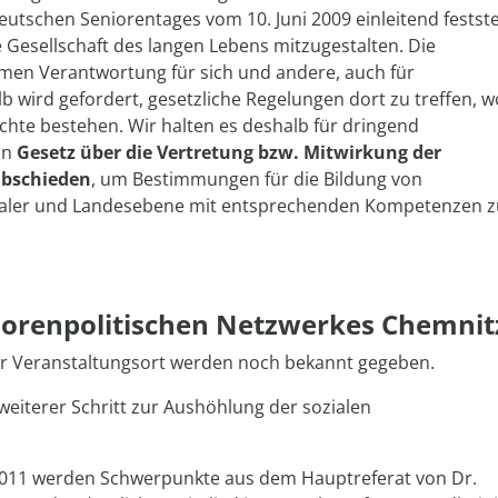
eutschen Seniorentages vom 10. Juni 2009 einleitend feststel
 Gesellschaft des langen Lebens mitzugestalten. Die
en Verantwortung für sich und andere, auch für
 wird gefordert, gesetzliche Regelungen dort zu treffen, w
hte bestehen. Wir halten es deshalb für dringend
in
Gesetz über die Vertretung bzw. Mitwirkung der
abschieden
, um Bestimmungen für die Bildung von
aler und Landesebene mit entsprechenden Kompetenzen z
orenpolitischen Netzwerkes Chemnit
er Veranstaltungsort werden noch bekannt gegeben.
eiterer Schritt zur Aushöhlung der sozialen
2011 werden Schwerpunkte aus dem Hauptreferat von Dr.