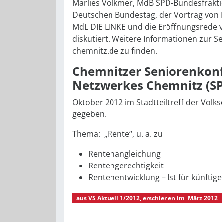
Marlies Volkmer, MdB SPD-Bundesfrakti
Deutschen Bundestag, der Vortrag von 
MdL DIE LINKE und die Eröffnungsrede v
diskutiert. Weitere Informationen zur 
chemnitz.de zu finden.
Chemnitzer Seniorenkonf
Netzwerkes Chemnitz (S
Oktober 2012 im Stadtteiltreff der Volk
gegeben.
Thema: „Rente“, u. a. zu
Rentenangleichung
Rentengerechtigkeit
Rentenentwicklung – Ist für künfti
aus
VS Aktuell 1/2012
, erschienen im
März 2012