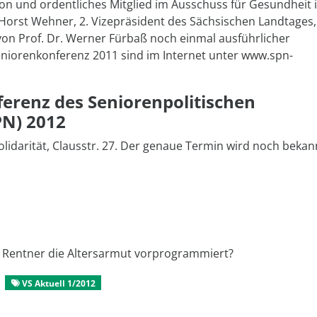
on und ordentliches Mitglied im Ausschuss für Gesundheit 
Horst Wehner, 2. Vizepräsident des Sächsischen Landtages,
on Prof. Dr. Werner Fürbaß noch einmal ausführlicher
Seniorenkonferenz 2011 sind im Internet unter www.spn-
erenz des Seniorenpolitischen
PN) 2012
solidarität, Clausstr. 27. Der genaue Termin wird noch bekan
ge Rentner die Altersarmut vorprogrammiert?
VS Aktuell 1/2012
Seniorenpolitisches Netzwerk