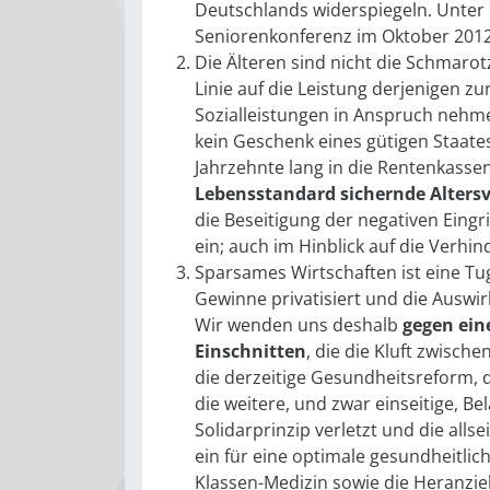
Deutschlands widerspiegeln. Unter
Seniorenkonferenz im Oktober 2012
Die Älteren sind nicht die Schmarot
Linie auf die Leistung derjenigen z
Sozialleistungen in Anspruch nehme
kein Geschenk eines gütigen Staate
Jahrzehnte lang in die Rentenkassen 
Lebensstandard sichernde Alters
die Beseitigung der negativen Eingri
ein; auch im Hinblick auf die Verh
Sparsames Wirtschaften ist eine Tug
Gewinne privatisiert und die Auswir
Wir wenden uns deshalb
gegen ein
Einschnitten
, die die Kluft zwisch
die derzeitige Gesundheitsreform, 
die weitere, und zwar einseitige, B
Solidarprinzip verletzt und die all
ein für eine optimale gesundheitlic
Klassen-Medizin sowie die Heranzi