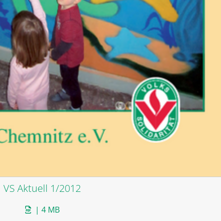
VS Aktuell 1/2012
| 4 MB