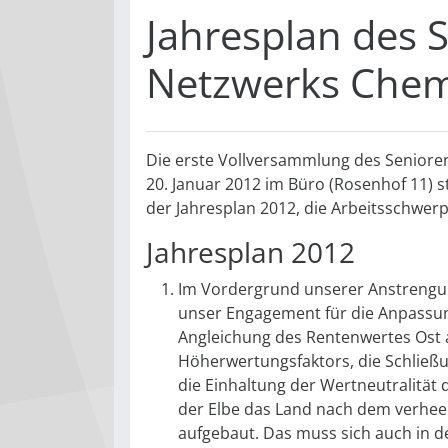
Jahresplan des 
Netzwerks Chemn
Die erste Vollversammlung des Seniore
20. Januar 2012 im Büro (Rosenhof 11) 
der Jahresplan 2012, die Arbeitsschwer
Jahresplan 2012
Im Vordergrund unserer Anstrengun
unser Engagement für die Anpassung
Angleichung des Rentenwertes Ost 
Höherwertungsfaktors, die Schließ
die Einhaltung der Wertneutralität 
der Elbe das Land nach dem verhee
aufgebaut. Das muss sich auch in d