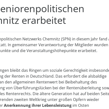
Seniorenpolitischen
itz erarbeitet
npolitischen Netzwerks Chemnitz (SPN) in diesem Jahr fand
statt. In gemeinsamer Verantwortung der Mitglieder wurden
punkte und die Veranstaltungshöhepunkte erarbeitet.
gen bleibt das Ringen um soziale Gerechtigkeit insbesond
 der Renten in Deutschland. Das erfordert die alsbaldige
an den allgemeinen Rentenwert bei Beibehaltung des
ung von Überführungslücken bei der Rentenüberleitung sow
des Rentenrechts. Die ältere Generation hat auf beiden Seit
renden zweiten Weltkrieg unter großen Opfern wieder
er
Anerkennung ihrer Lebensleistung
im Osten