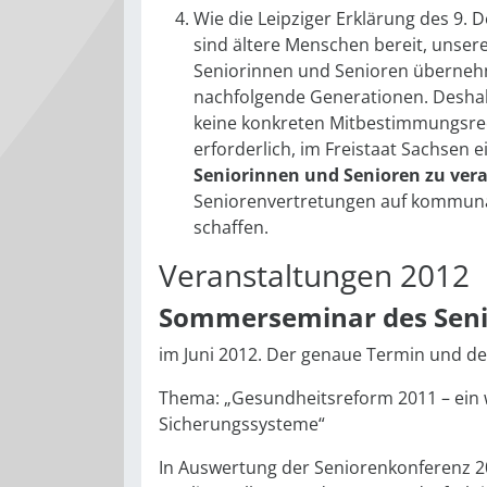
Wie die Leipziger Erklärung des 9. D
sind ältere Menschen bereit, unsere
Seniorinnen und Senioren übernehm
nachfolgende Generationen. Deshalb
keine konkreten Mitbestimmungsrec
erforderlich, im Freistaat Sachsen e
Seniorinnen und Senioren zu ver
Seniorenvertretungen auf kommun
schaffen.
Veranstaltungen 2012
Sommerseminar des Seni
im Juni 2012. Der genaue Termin und d
Thema: „Gesundheitsreform 2011 – ein w
Sicherungssysteme“
In Auswertung der Seniorenkonferenz 