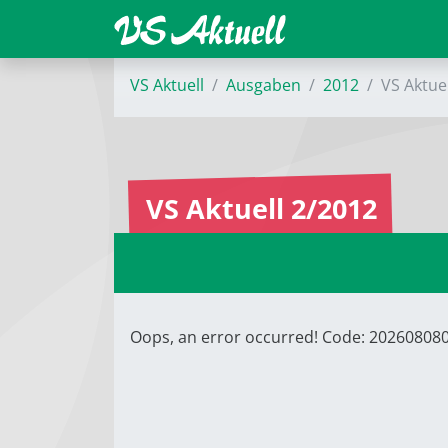
VS Aktuell
Ausgaben
2012
VS Aktue
VS Aktuell 2/2012
Oops, an error occurred! Code: 20260808