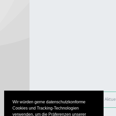
VS Aktuell
Ausgaben
2012
VS Aktue
Wir würden gerne datenschutzkonforme
Cookies und Tracking-Technologien
verwenden, um die Präferenzen unserer