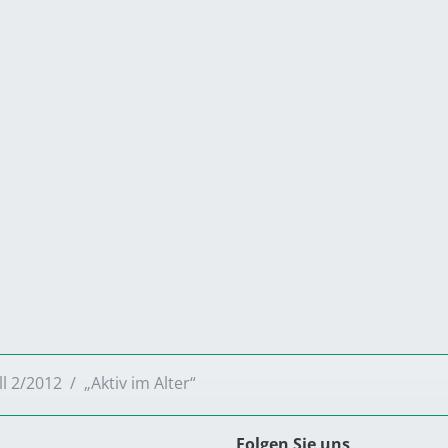
ll 2/2012
„Aktiv im Alter“
Folgen Sie uns