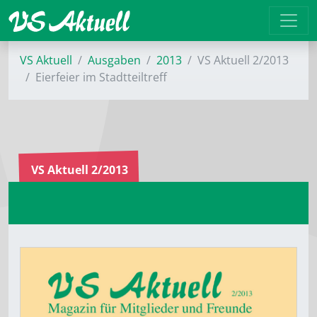
VS Aktuell
Ausgaben
2013
VS Aktuell 2/2013
Eierfeier im Stadtteiltreff
VS Aktuell 2/2013